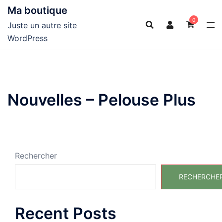
Aller
Ma boutique
au
0
Juste un autre site
contenu
WordPress
Nouvelles – Pelouse Plus
Rechercher
RECHERCHE
Recent Posts