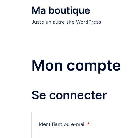
Aller
Ma boutique
au
contenu
Juste un autre site WordPress
Mon compte
Se connecter
Obligatoire
Identifiant ou e-mail
*