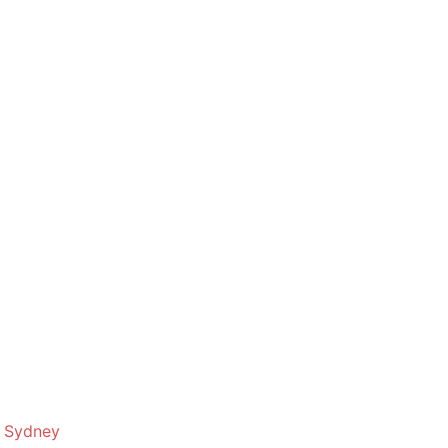
r
Sydney