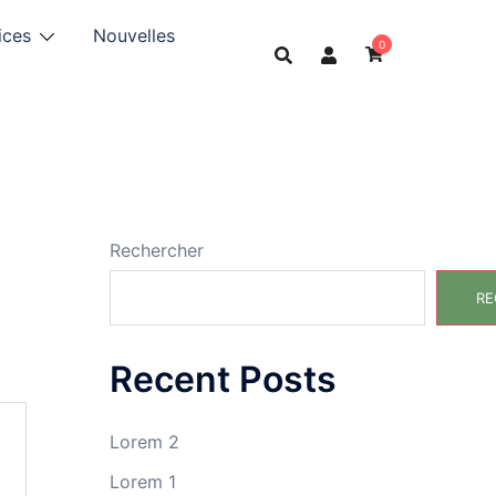
ices
Nouvelles
0
Rechercher
RE
Recent Posts
Lorem 2
Lorem 1